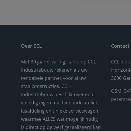
Over CCL
Contact
Met 30 jaar ervaring, kan u op CCL-
CCL Indu
Industriebouw rekenen als uw
Horizonl
rendabele partner voor al uw
3600 Ge
staalconstructies. CCL-
GSM: 047
Industriebouw beschikt over een
peterste
volledig eigen machinepark, atelier,
lasafdeling en unieke servicewagen
waarmee ALLES wat mogelijk nodig
is direct op de werf gerealiseerd kan