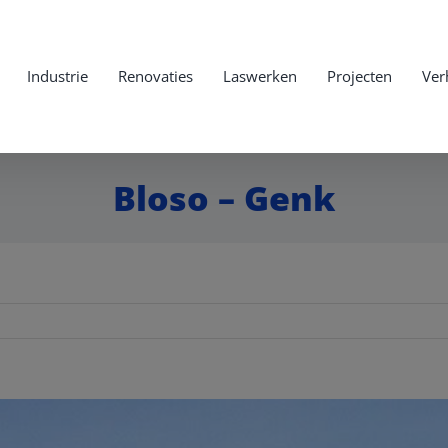
Industrie
Renovaties
Laswerken
Projecten
Ver
Bloso – Genk