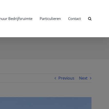
huur Bedrijfsruimte
Particulieren
Contact
Previous
Next