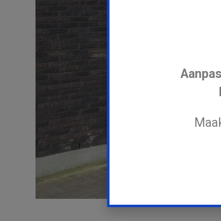
Aanpas
Maak