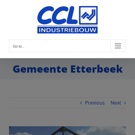
Go to...
Gemeente Etterbeek
Previous
Next