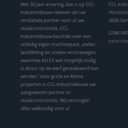
Met 30 jaar ervaring, kan u op CCL-
CCL Indu
Industriebouw rekenen als uw
Horizonl
rendabele partner voor al uw
3600 Ge
staalconstructies. CCL-
GSM: 047
Industriebouw beschikt over een
peterste
volledig eigen machinepark, atelier,
lasafdeling en unieke servicewagen
waarmee ALLES wat mogelijk nodig
is direct op de werf gerealiseerd kan
worden. Voor grote en kleine
projecten is CCL-Industriebouw uw
aangewezen partner in
staalconstructies. Wij verzorgen
alles vakkundig voor u!