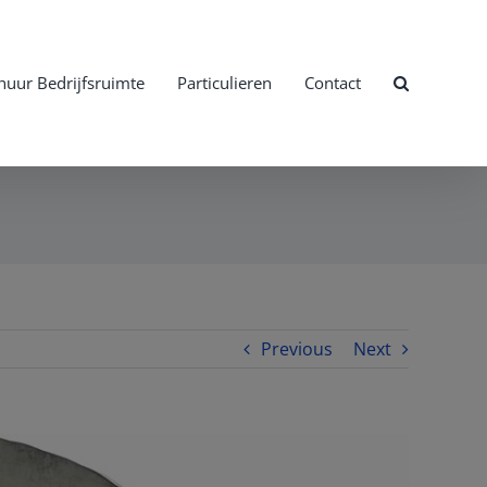
huur Bedrijfsruimte
Particulieren
Contact
Previous
Next