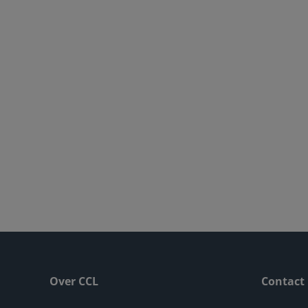
Over CCL
Contact