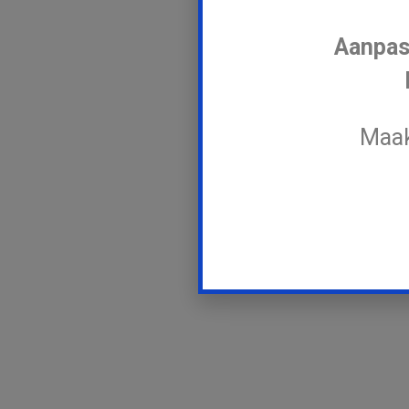
Aanpas
Maak