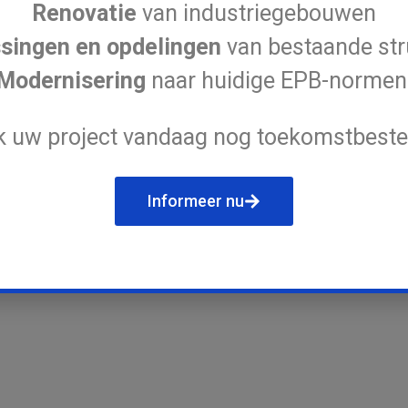
Renovatie
van industriegebouwen
singen en opdelingen
van bestaande str
Modernisering
naar huidige EPB-normen
 uw project vandaag nog toekomstbeste
Informeer nu