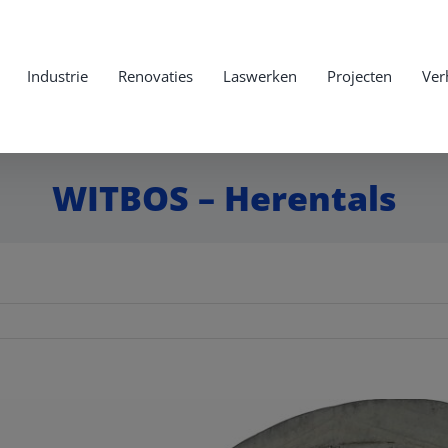
Industrie
Renovaties
Laswerken
Projecten
Ver
WITBOS – Herentals